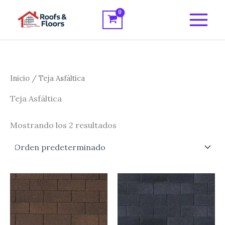
Ir
al
contenido
Inicio
/ Teja Asfáltica
Teja Asfáltica
Mostrando los 2 resultados