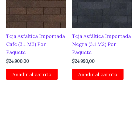
Teja Asfaltica Importada
Teja Asfáltica Importada
Cafe (3.1 M2) Por
Negra (3.1 M2) Por
Paquete
Paquete
$
24.900,00
$
24.990,00
Añadir al carrito
Añadir al carrito