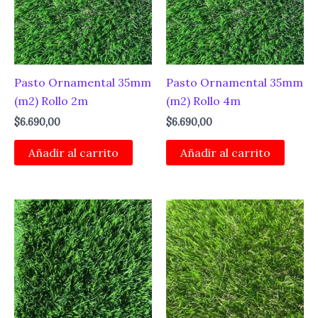
Pasto Ornamental 35mm
Pasto Ornamental 35mm
(m2) Rollo 2m
(m2) Rollo 4m
$
6.690,00
$
6.690,00
Añadir al carrito
Añadir al carrito