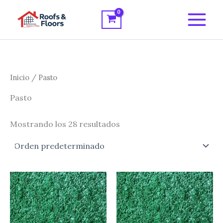
Ir
al
contenido
Inicio
/ Pasto
Pasto
Mostrando los 28 resultados