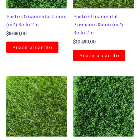
Pasto Ornamental 35mm
Pasto Ornamental
(m2) Rollo 2m
Premium 35mm (m2)
Rollo 2m
$
6.690,00
$
10.490,00
Añadir al carrito
Añadir al carrito