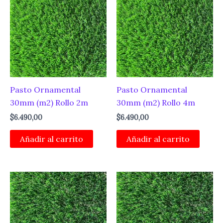
Pasto Ornamental
Pasto Ornamental
30mm (m2) Rollo 2m
30mm (m2) Rollo 4m
$
6.490,00
$
6.490,00
Añadir al carrito
Añadir al carrito