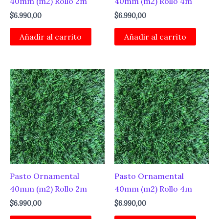
40mm (m2) Rollo 2m
40mm (m2) Rollo 4m
$
6.990,00
$
6.990,00
Añadir al carrito
Añadir al carrito
Pasto Ornamental
Pasto Ornamental
40mm (m2) Rollo 2m
40mm (m2) Rollo 4m
$
6.990,00
$
6.990,00