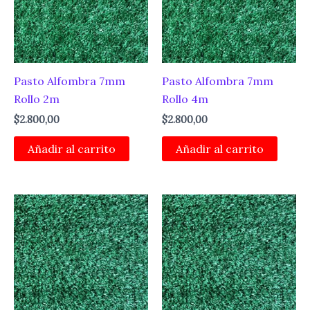
Pasto Alfombra 7mm
Pasto Alfombra 7mm
Rollo 2m
Rollo 4m
$
2.800,00
$
2.800,00
Añadir al carrito
Añadir al carrito