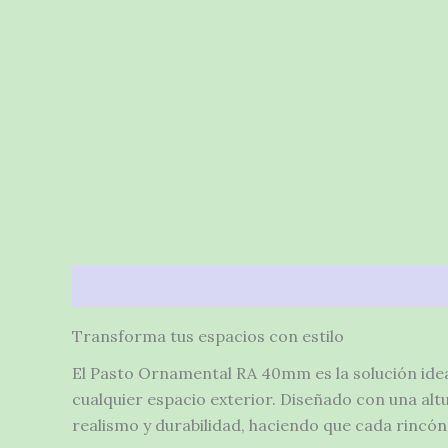
Descripción
Valoraciones (0)
Transforma tus espacios con estilo
El Pasto Ornamental RA 40mm es la solución idea
cualquier espacio exterior. Diseñado con una a
realismo y durabilidad, haciendo que cada rincón 