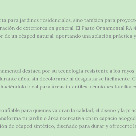
cta para jardines residenciales, sino también para proyect
coración de exteriores en general. El Pasto Ornamental R
olor de un césped natural, aportando una solución práctica y
namental destaca por su tecnología resistente a los rayos
urante años, sin decolorarse ni desgastarse fácilmente. G
haciéndolo ideal para áreas infantiles, reuniones familiare
fiable para quienes valoran la calidad, el diseño y la pra
ansforma tu jardín o área recreativa en un espacio acoged
n de césped sintético, diseñado para durar y ofrecerte l