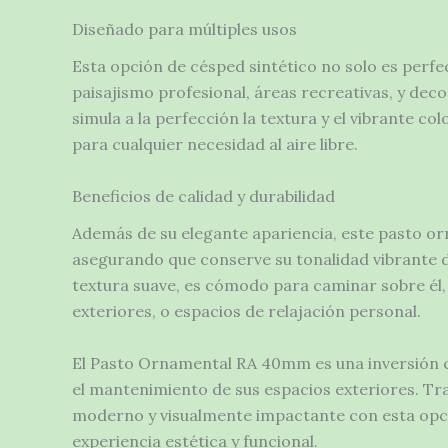
Diseñado para múltiples usos
Esta opción de césped sintético no solo es perfe
paisajismo profesional, áreas recreativas, y de
simula a la perfección la textura y el vibrante c
para cualquier necesidad al aire libre.
Beneficios de calidad y durabilidad
Además de su elegante apariencia, este pasto or
asegurando que conserve su tonalidad vibrante d
textura suave, es cómodo para caminar sobre él, 
exteriores, o espacios de relajación personal.
El Pasto Ornamental RA 40mm es una inversión con
el mantenimiento de sus espacios exteriores. Tr
moderno y visualmente impactante con esta opció
experiencia estética y funcional.