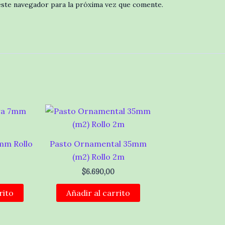
este navegador para la próxima vez que comente.
mm Rollo
Pasto Ornamental 35mm
(m2) Rollo 2m
$
6.690,00
rito
Añadir al carrito