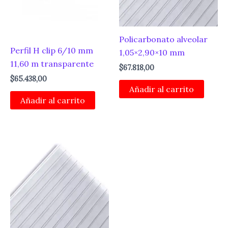
Policarbonato alveolar
Perfil H clip 6/10 mm
1,05×2,90×10 mm
11,60 m transparente
$
67.818,00
$
65.438,00
Añadir al carrito
Añadir al carrito