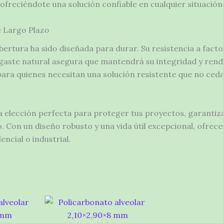
freciéndote una solución confiable en cualquier situación
e Largo Plazo
bertura ha sido diseñada para durar. Su resistencia a fact
gaste natural asegura que mantendrá su integridad y rend
 para quienes necesitan una solución resistente que no ceda
 elección perfecta para proteger tus proyectos, garantiza
. Con un diseño robusto y una vida útil excepcional, ofrec
ncial o industrial.