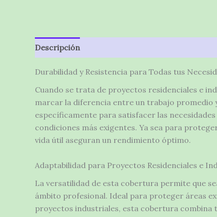
Descripción
Valoraciones (0)
Durabilidad y Resistencia para Todas tus Necesi
Cuando se trata de proyectos residenciales e in
marcar la diferencia entre un trabajo promedio 
específicamente para satisfacer las necesidades
condiciones más exigentes. Ya sea para proteger 
vida útil aseguran un rendimiento óptimo.
Adaptabilidad para Proyectos Residenciales e Ind
La versatilidad de esta cobertura permite que se
ámbito profesional. Ideal para proteger áreas e
proyectos industriales, esta cobertura combina t