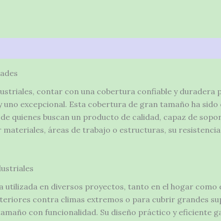
dades
dustriales, contar con una cobertura confiable y duradera 
y uno excepcional. Esta cobertura de gran tamaño ha sido
 de quienes buscan un producto de calidad, capaz de sopor
materiales, áreas de trabajo o estructuras, su resistencia
ustriales
a utilizada en diversos proyectos, tanto en el hogar como 
xteriores contra climas extremos o para cubrir grandes sup
amaño con funcionalidad. Su diseño práctico y eficiente g