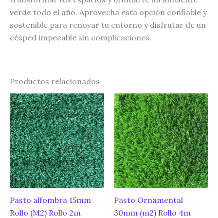
verde todo el año. Aprovecha esta opción confiable y
sostenible para renovar tu entorno y disfrutar de un
césped impecable sin complicaciones.
Productos relacionados
Pasto alfombra 15mm
Pasto Ornamental
Rollo (M2) Rollo 2m
30mm (m2) Rollo 4m