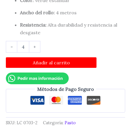
Color:
Verde estándar
Ancho del rollo:
4 metros
Resistencia:
Alta durabilidad y resistencia al
desgaste
Pasto
-
+
Alfombra
7mm
Rollo
Añadir al carrito
4m
cantidad
Pedir mas información
Métodos de Pago Seguro
SKU:
LC 0703-2
Categoría:
Pasto