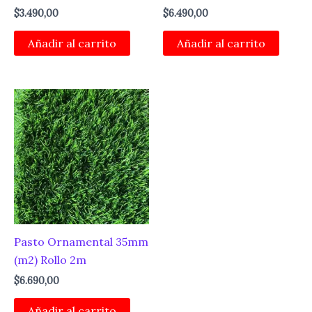
$
3.490,00
$
6.490,00
Añadir al carrito
Añadir al carrito
Pasto Ornamental 35mm
(m2) Rollo 2m
$
6.690,00
Añadir al carrito